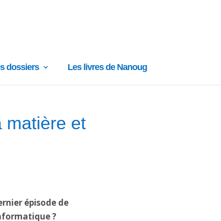
s dossiers
Les livres de Nanoug
a matière et
ernier épisode de
 informatique ?