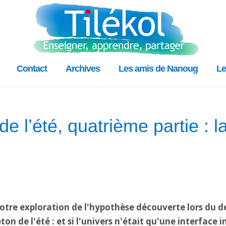
Contact
Archives
Les amis de Nanoug
Le
 de l’été, quatrième partie : l
otre exploration de l'hypothèse découverte lors du d
eton de l'été : et si l'univers n'était qu'une interface