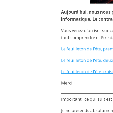
Aujourd'hui, nous nous pe
informatique. Le contra
Vous venez d'arriver sur c
tout comprendre et être dan
Le feuilleton de l’été, pre
Le feuilleton de l'été, deux
Le feuilleton de l'été, troi
Merci !
Important : ce qui suit est
Je ne prétends absolument