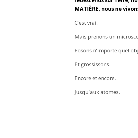
redescends sur Terre, n
MATIÈRE, nous ne vivons
C'est vrai.
Mais prenons un microsco
Posons n'importe quel obj
Et grossissons.
Encore et encore.
Jusqu'aux atomes.