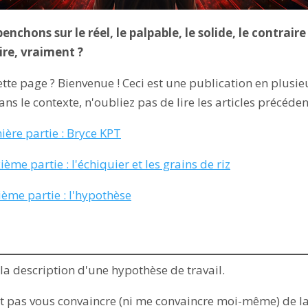
nchons sur le réel, le palpable, le solide, le contraire
ire, vraiment ?
ette page ? Bienvenue ! Ceci est une publication en plusie
s le contexte, n'oubliez pas de lire les articles précédents
mière partie : Bryce KPT
ième partie : l'échiquier et les grains de riz
sième partie : l'hypothèse
 la description d'une hypothèse de travail.
 pas vous convaincre (ni me convaincre moi-même) de la 