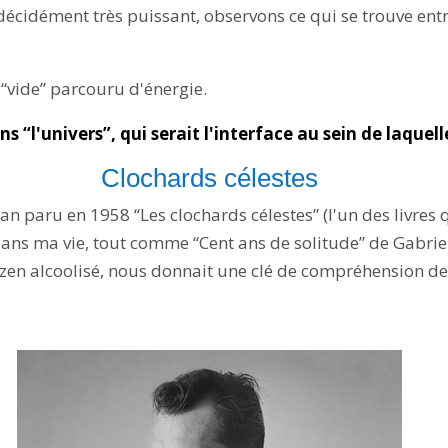
écidément très puissant, observons ce qui se trouve entre 
 “vide” parcouru d'énergie.
ns “l'univers”, qui serait l'interface au sein de laquel
Clochards célestes
 paru en 1958 “Les clochards célestes” (l'un des livres que
ans ma vie, tout comme “Cent ans de solitude” de Gabrie
zen alcoolisé, nous donnait une clé de compréhension de 