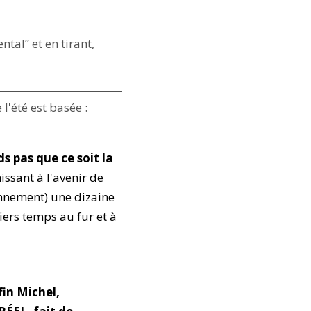
ntal” et en tirant,
l'été est basée :
ds pas que ce soit la
issant à l'avenir de
onnement) une dizaine
iers temps au fur et à
fin Michel,