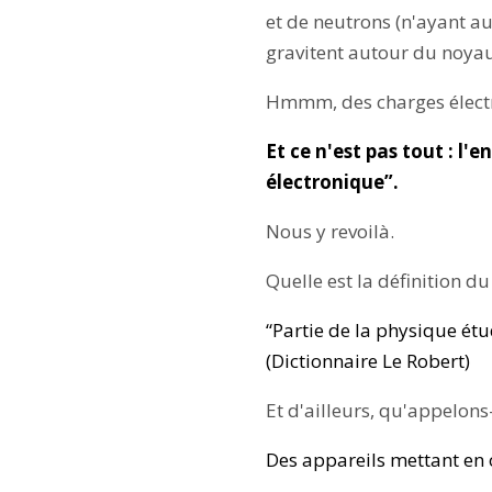
et de neutrons (n'ayant au
gravitent autour du noyau
Hmmm, des charges électr
Et ce n'est pas tout : l
électronique”.
Nous y revoilà.
Quelle est la définition d
“Partie de la physique étu
(Dictionnaire Le Robert)
Et d'ailleurs, qu'appelons
Des appareils mettant en o