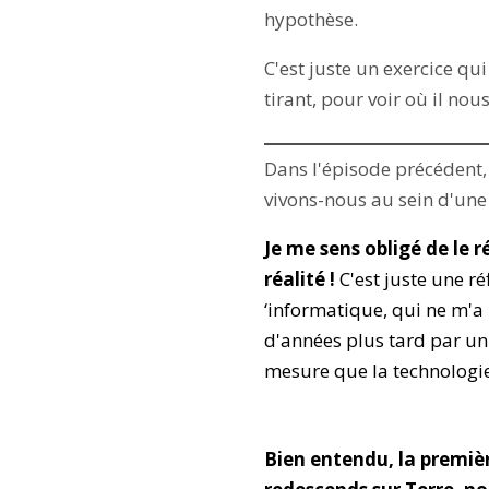
hypothèse.
C'est juste un exercice qui
tirant, pour voir où il no
Dans l'épisode précédent, j
vivons-nous au sein d'une
Je me sens obligé de le r
réalité !
C'est juste une ré
‘informatique, qui ne m'a
d'années plus tard par un 
mesure que la technologi
Bien entendu, la premièr