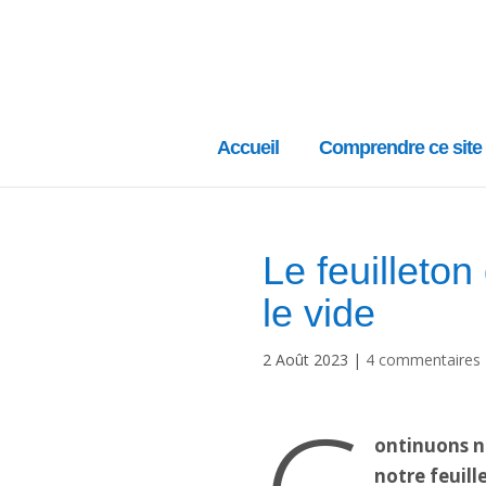
Accueil
Comprendre ce site
Le feuilleton
le vide
2 Août 2023
|
4 commentaires
ontinuons n
notre feuill