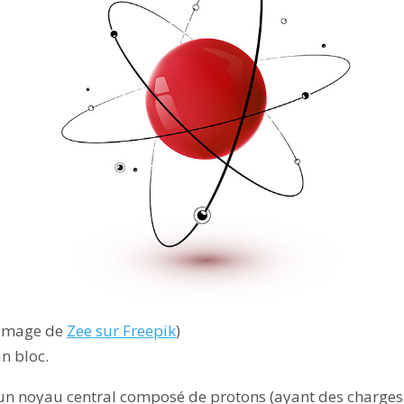
(image de
Zee sur Freepik
)
n bloc.
d'un noyau central composé de protons (ayant des charges 