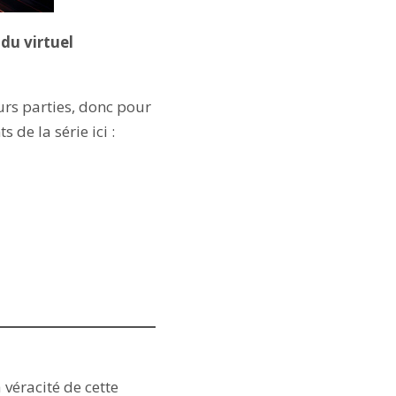
 du virtuel
urs parties, donc pour
 de la série ici :
véracité de cette