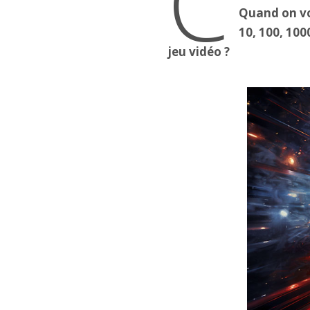
C
Quand on vo
10, 100, 100
jeu vidéo ?