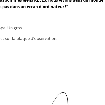
ous sommes biens RÉELS, nous vivons dans un monde R
 pas dans un écran d'ordinateur !”
pe. Un gros.
et sur la plaque d'observation.