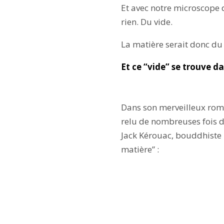
Et avec notre microscope d
rien. Du vide.
La matière serait donc du
Et ce “vide” se trouve da
Dans son merveilleux roman
relu de nombreuses fois d
Jack Kérouac, bouddhiste 
matière” :