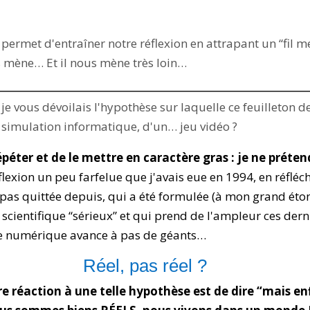
 permet d'entraîner notre réflexion en attrapant un “fil me
us mène… Et il nous mène très loin…
e vous dévoilais l'hypothèse sur laquelle ce feuilleton de 
 simulation informatique, d'un… jeu vidéo ?
épéter et de le mettre en caractère gras : je ne préten
flexion un peu farfelue que j'avais eue en 1994, en réfléch
 pas quittée depuis, qui a été formulée (à mon grand ét
scientifique “sérieux” et qui prend de l'ampleur ces dern
e numérique avance à pas de géants…
Réel, pas réel ?
e réaction à une telle hypothèse est de dire “mais en