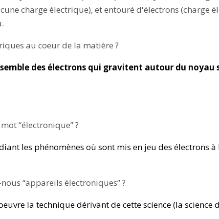
cune charge électrique), et entouré d'électrons (charge é
.
iques au coeur de la matière ?
'ensemble des électrons qui gravitent autour du noyau 
u mot “électronique” ?
diant les phénomènes où sont mis en jeu des électrons à l'
-nous “appareils électroniques” ?
euvre la technique dérivant de cette science (la science d