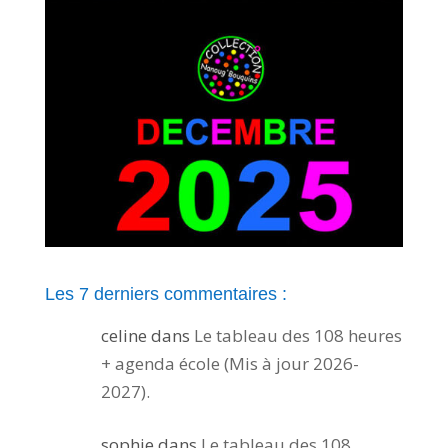
Les 7 derniers commentaires :
celine
dans
Le tableau des 108 heures
+ agenda école (Mis à jour 2026-
2027).
sophie
dans
Le tableau des 108