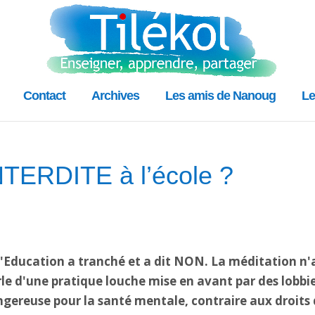
Contact
Archives
Les amis de Nanoug
Le
NTERDITE à l’école ?
l'Education a tranché et a dit NON. La méditation n'a
rle d'une pratique louche mise en avant par des lobbi
angereuse pour la santé mentale, contraire aux droit