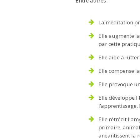
Entre autres :
La méditation pro
Elle augmente la 
par cette pratiqu
Elle aide à lutte
Elle compense la 
Elle provoque un
Elle développe l
l’apprentissage, 
Elle rétrécit l'a
primaire, animal
anéantissent la r