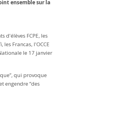
point ensemble sur la
s d'élèves FCPE, les
i, les Francas, l'OCCE
Nationale le 17 janvier
rique”, qui provoque
 et engendre “des