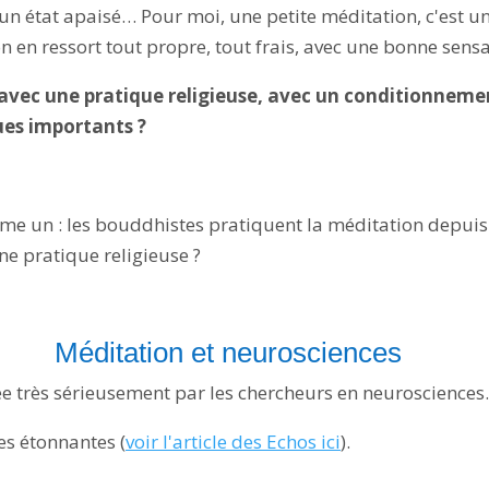
 un état apaisé… Pour moi, une petite méditation, c'est
 en ressort tout propre, tout frais, avec une bonne sensa
t avec une pratique religieuse, avec un conditionnem
ues importants ?
ême un : les bouddhistes pratiquent la méditation depuis 
ne pratique religieuse ?
Méditation et neurosciences
ée très sérieusement par les chercheurs en neurosciences.
es étonnantes (
voir l'article des Echos ici
).