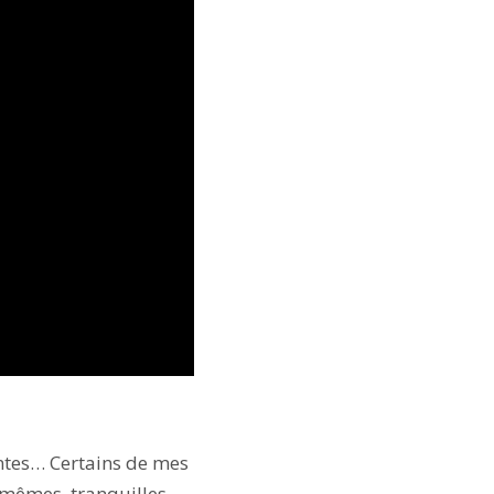
antes… Certains de mes
-mêmes, tranquilles,