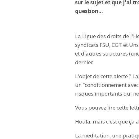
sur le sujet et que j'ai 
question…
La Ligue des droits de l'H
syndicats FSU, CGT et Unsa,
et d'autres structures (un
dernier.
L'objet de cette alerte ? 
un “conditionnement avec p
risques importants qui ne
Vous pouvez lire cette lett
Houla, mais c'est que ça a
La méditation, une prati