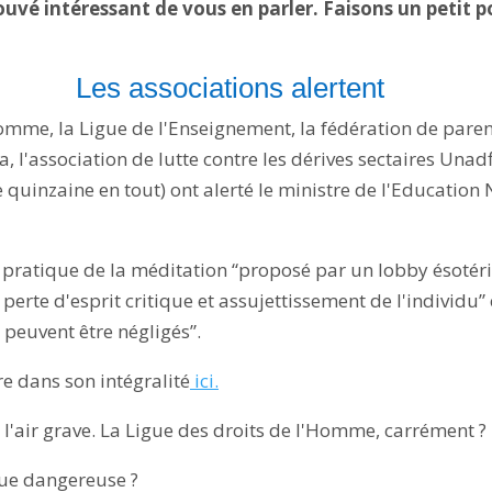
trouvé intéressant de vous en parler. Faisons un petit 
Les associations alertent
omme, la Ligue de l'Enseignement, la fédération de parent
 l'association de lutte contre les dérives sectaires Unadf
e quinzaine en tout) ont alerté le ministre de l'Education 
La pratique de la méditation “proposé par un lobby ésoté
erte d'esprit critique et assujettissement de l'individu”
 peuvent être négligés”.
re dans son intégralité
ici.
 l'air grave. La Ligue des droits de l'Homme, carrément ?
que dangereuse ?