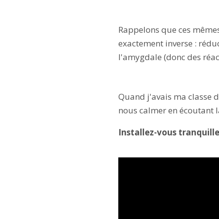
Rappelons que ces mêmes n
exactement inverse : réduc
l'amygdale (donc des réacti
Quand j'avais ma classe d
nous calmer en écoutant l
Installez-vous tranquill