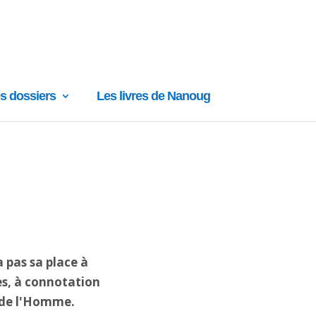
s dossiers
Les livres de Nanoug
 pas sa place à
es, à connotation
s de l'Homme.