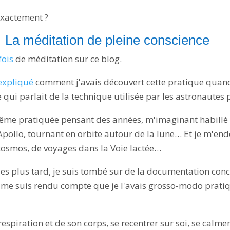
exactement ?
La méditation de pleine conscience
fois
de méditation sur ce blog.
expliqué
comment j'avais découvert cette pratique quand
re qui parlait de la technique utilisée par les astronautes
ême pratiquée pensant des années, m'imaginant habillé
 Apollo, tournant en orbite autour de la lune… Et je m'en
 cosmos, de voyages dans la Voie lactée…
es plus tard, je suis tombé sur de la documentation con
je me suis rendu compte que je l'avais grosso-modo prat
espiration et de son corps, se recentrer sur soi, se calme