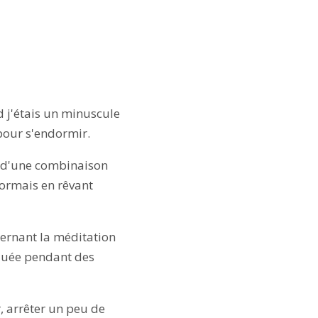
 j'étais un minuscule
 pour s'endormir.
 d'une combinaison
dormais en rêvant
cernant la méditation
iquée pendant des
r, arrêter un peu de