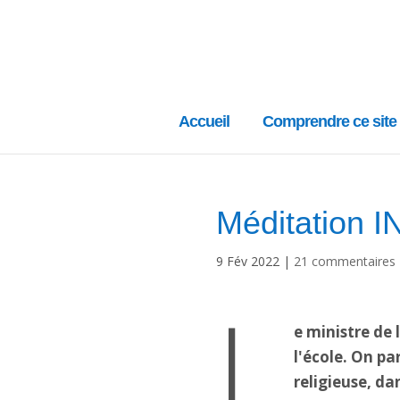
Accueil
Comprendre ce site
Méditation I
9 Fév 2022
|
21 commentaires
L
e ministre de 
l'école. On pa
religieuse, d