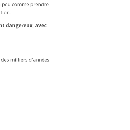
 un peu comme prendre
tion.
ent dangereux, avec
des milliers d'années.