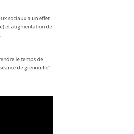
ux sociaux a un effet
née) et augmentation de
.
rendre le temps de
séance de grenouille”.