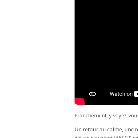
Franchement, y voyez-vou
Un retour au calme, une re
élèves n'avaient JAMAIS co