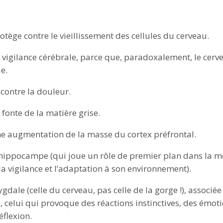
tège contre le vieillissement des cellules du cerveau.
vigilance cérébrale, parce que, paradoxalement, le cervea
e.
r contre la douleur.
fonte de la matière grise.
e augmentation de la masse du cortex préfrontal.
'hippocampe (qui joue un rôle de premier plan dans la m
la vigilance et l’adaptation à son environnement).
mygdale (celle du cerveau, pas celle de la gorge !), associ
, celui qui provoque des réactions instinctives, des émoti
éflexion.