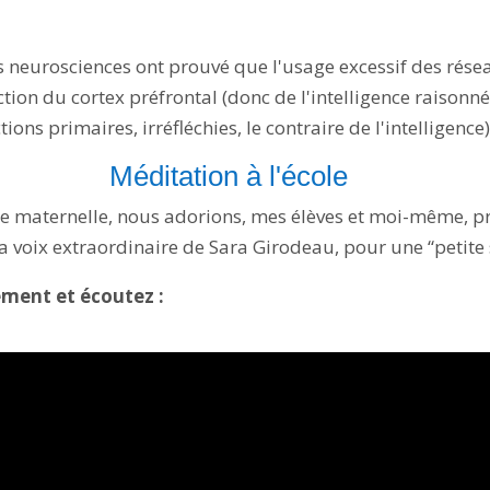
eurosciences ont prouvé que l'usage excessif des résea
tion du cortex préfrontal (donc de l'intelligence raison
ons primaires, irréfléchies, le contraire de l'intelligence)
Méditation à l'école
e maternelle, nous adorions, mes élèves et moi-même, p
a voix extraordinaire de Sara Girodeau, pour une “petite 
ement et écoutez :