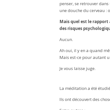
penser, se retrouver dans
une douche du cerveau : on
Mais quel est le rappor
des risques psychologiq
Aucun.
Ah oui, il y en a quand m
Mais est-ce pour autant u
Je vous laisse juge.
La méditation a été étudi
Ils ont découvert des chos