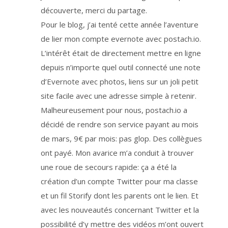
a
n
découverte, merci du partage.
t
l
Pour le blog, j’ai tenté cette année l’aventure
e
q
de lier mon compte evernote avec postach.io.
u
e
l
L’intérêt était de directement mettre en ligne
v
o
depuis n’importe quel outil connecté une note
u
s
d’Evernote avec photos, liens sur un joli petit
ê
t
e
site facile avec une adresse simple à retenir.
s
i
Malheureusement pour nous, postach.io a
n
s
décidé de rendre son service payant au mois
c
r
i
de mars, 9€ par mois: pas glop. Des collègues
t
à
ont payé. Mon avarice m’a conduit à trouver
n
o
une roue de secours rapide: ça a été la
t
r
e
création d’un compte Twitter pour ma classe
s
e
et un fil Storify dont les parents ont le lien. Et
r
v
avec les nouveautés concernant Twitter et la
i
c
e
possibilité d’y mettre des vidéos m’ont ouvert
d