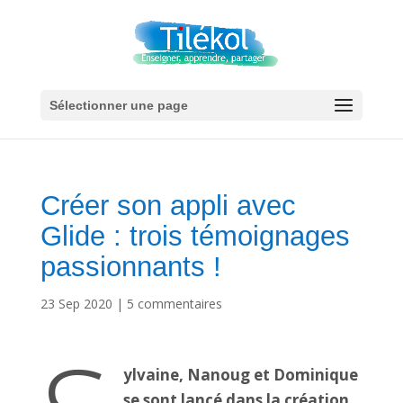
Sélectionner une page
Créer son appli avec
Glide : trois témoignages
passionnants !
23 Sep 2020
|
5 commentaires
ylvaine, Nanoug et Dominique
se sont lancé dans la création