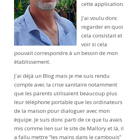
cette application.
J'ai voulu donc
regarder en quoi
cela consistait et
voir si cela
pouvait correspondre à un besoin de mon
établissement.
J'ai déjà un Blog mais je me suis rendu
compte avec la crise sanitaire notamment
que les parents utilisaient beaucoup plus
leur téléphone portable que les ordinateurs
de la maison pour dialoguer avec mon
équipe. Je suis donc parti de ce que tu avais
mis comme lien sur le site de Mallory et là, il
a fallu mettre “les mains dans le cambouis”