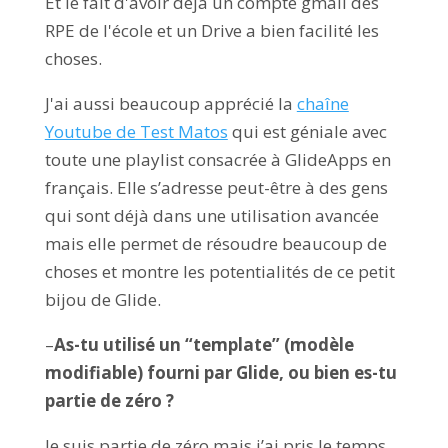
Et le fait d'avoir déjà un compte gmail des
RPE de l'école et un Drive a bien facilité les
choses.
J'ai aussi beaucoup apprécié la
chaîne
Youtube de Test Matos
qui est géniale avec
toute une playlist consacrée à GlideApps en
français. Elle s’adresse peut-être à des gens
qui sont déjà dans une utilisation avancée
mais elle permet de résoudre beaucoup de
choses et montre les potentialités de ce petit
bijou de Glide.
–
As-tu utilisé un “template” (modèle
modifiable) fourni par Glide, ou bien es-tu
partie de zéro ?
Je suis partie de zéro mais j’ai pris le temps