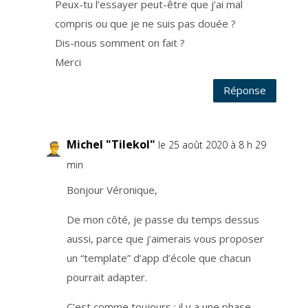
Peux-tu l’essayer peut-être que j’ai mal
o
l
f
compris ou que je ne suis pas douée ?
r
a
Dis-nous somment on fait ?
n
ç
Merci
a
i
s
e
Réponse
t
s
t
o
c
k
Michel "Tilekol"
le 25 août 2020 à 8 h 29
a
n
t
min
s
e
s
Bonjour Véronique,
d
o
n
De mon côté, je passe du temps dessus
n
é
e
aussi, parce que j’aimerais vous proposer
s
d
un “template” d’app d’école que chacun
e
m
pourrait adapter.
a
n
i
è
C’est comme toujours : il y a une phase