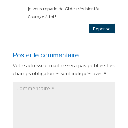
t
d
Je vous reparle de Glide très bientôt.
e
s
Courage à toi !
d
o
n
n
Réponse
é
e
s
e
s
t
l
Poster le commentaire
i
m
i
Votre adresse e-mail ne sera pas publiée.
Les
t
é
e
champs obligatoires sont indiqués avec
*
a
u
t
e
m
p
s
p
e
n
d
a
n
t
l
e