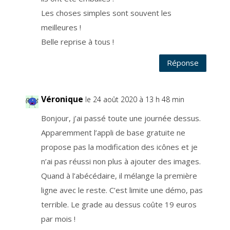
e
n
Les choses simples sont souvent les
t
r
meilleures !
e
p
Belle reprise à tous !
r
i
s
e
Réponse
s
p
é
c
i
Véronique
a
le 24 août 2020 à 13 h 48 min
l
i
s
Bonjour, j’ai passé toute une journée dessus.
é
e
Apparemment l’appli de base gratuite ne
,
i
propose pas la modification des icônes et je
n
s
t
n’ai pas réussi non plus à ajouter des images.
a
l
Quand à l’abécédaire, il mélange la première
l
é
ligne avec le reste. C’est limite une démo, pas
e
s
u
terrible. Le grade au dessus coûte 19 euros
r
l
par mois !
e
s