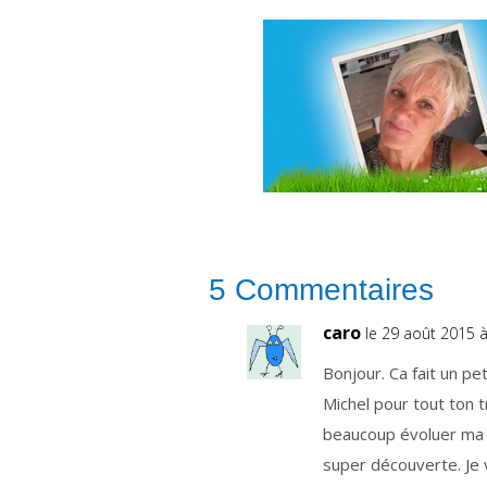
5 Commentaires
caro
le 29 août 2015 
Bonjour. Ca fait un pe
Michel pour tout ton t
beaucoup évoluer ma p
super découverte. Je va