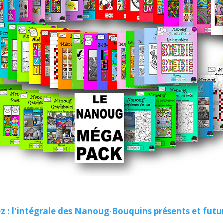
z : l'intégrale des Nanoug-Bouquins présents et futur