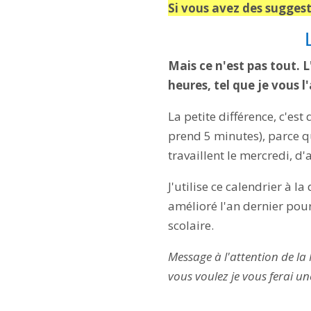
Si vous avez des suggest
Mais ce n'est pas tout. L
heures, tel que je vous l
La petite différence, c'est
prend 5 minutes), parce qu
travaillent le mercredi, d
J'utilise ce calendrier à la
amélioré l'an dernier pou
scolaire.
Message à l'attention de la N
vous voulez je vous ferai u