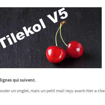
 lignes qui suivent.
outer un onglet, mais un petit mail reçu avant-hier a chan