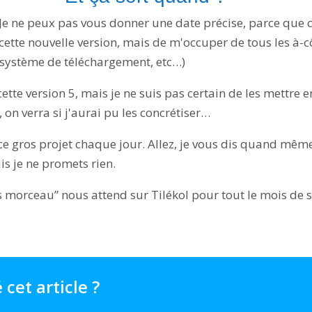
. Je ne peux pas vous donner une date précise, parce que c
ette nouvelle version, mais de m'occuper de tous les à-c
u système de téléchargement, etc…)
cette version 5, mais je ne suis pas certain de les mettre 
n, on verra si j'aurai pu les concrétiser…
r ce gros projet chaque jour. Allez, je vous dis quand mêm
ais je ne promets rien.
s morceau” nous attend sur Tilékol pour tout le mois de 
cet article ?