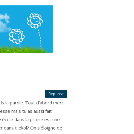
Réponse
nds la parole. Tout d’abord merci
esse mais tu as aussi fait
école dans la prairie est une
er dans tilekol? On s’éloigne de