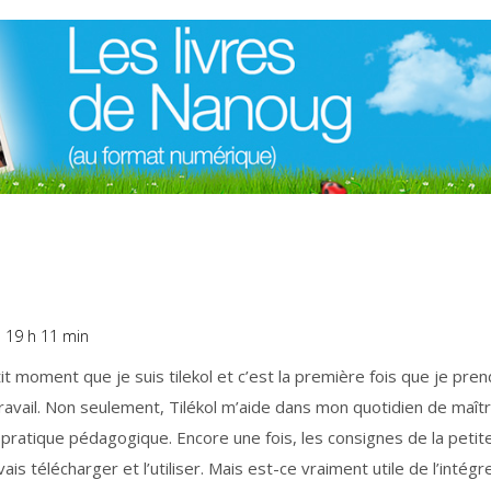
à 19 h 11 min
tit moment que je suis tilekol et c’est la première fois que je pre
ravail. Non seulement, Tilékol m’aide dans mon quotidien de maîtr
ratique pédagogique. Encore une fois, les consignes de la petite 
is télécharger et l’utiliser. Mais est-ce vraiment utile de l’intégr