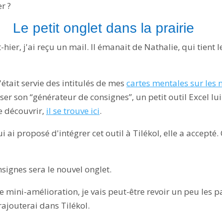
r ?
Le petit onglet dans la prairie
-hier, j'ai reçu un mail. Il émanait de Nathalie, qui tient 
'était servie des intitulés de mes
cartes mentales sur les
er son “générateur de consignes”, un petit outil Excel lui
le découvrir,
il se trouve ici
.
 lui ai proposé d'intégrer cet outil à Tilékol, elle a accept
signes sera le nouvel onglet.
e mini-amélioration, je vais peut-être revoir un peu les 
rajouterai dans Tilékol.