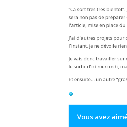
“Ca sort très très bientôt”
sera non pas de préparer c
l'article, mise en place d
J'ai d'autres projets pour 
l'instant, je ne dévoile rie
Je vais donc travailler su
le sortir d'ici mercredi, m
Et ensuite… un autre “gro
Vous avez aimé 