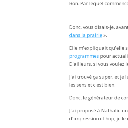
Bon. Par lequel commence
Donc, vous disais-je, avant
dans la prairie
».
Elle m'expliquait qu'elle s
programmes
pour actualis
D'ailleurs, si vous voulez 
J'ai trouvé ça super, et je
les sens et c'est bien.
Donc, le générateur de con
J'ai proposé à Nathalie un
d'impression et hop, je le 