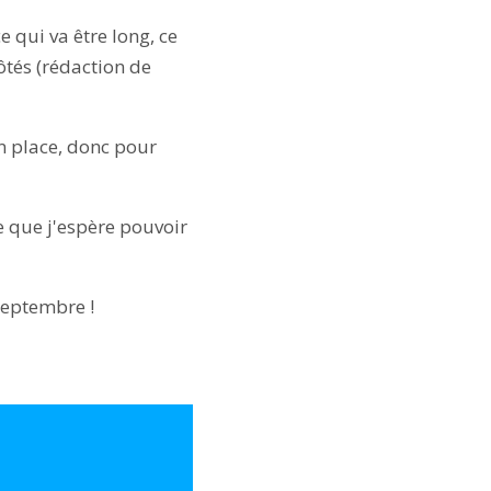
e qui va être long, ce
ôtés (rédaction de
en place, donc pour
e que j'espère pouvoir
septembre !