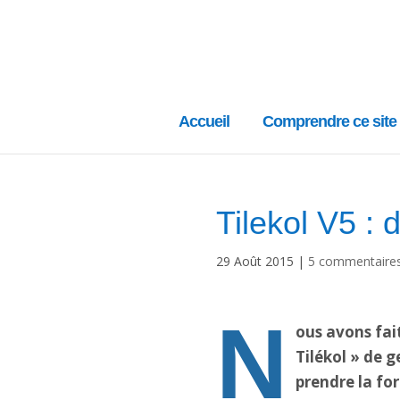
Accueil
Comprendre ce site
Tilekol V5 :
29 Août 2015
|
5 commentaire
N
ous avons fait
Tilékol » de 
prendre la fo