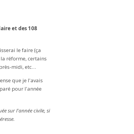
laire et des 108
sserai le faire (ça
 la réforme, certains
après-midi, etc…
pense que je l'avais
 paré pour l'année
e sur l'année civile, si
éresse.