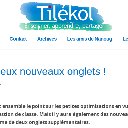
Contact
Archives
Les amis de Nanoug
Le
 deux nouveaux onglets !
s
 ensemble le point sur les petites optimisations en vue
gestion de classe. Mais il y aura également des nouvea
rme de deux onglets supplémentaires.