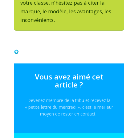
votre classe, n'hésitez pas à citer la
marque, le modèle, les avantages, les
inconvénients.
Vous avez aimé cet
article ?
Devenez membre de la tribu et recevez la
« petite lettre du mercredi », c'est le meilleur
moyen de rester en contact !