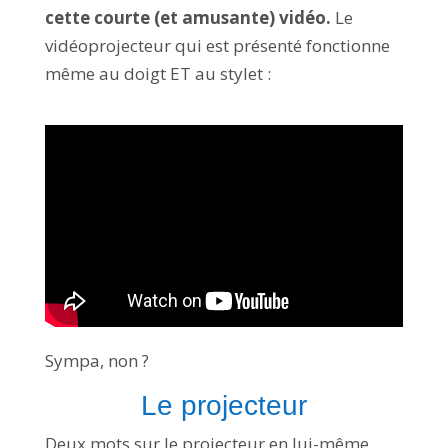
cette courte (et amusante) vidéo.
Le
vidéoprojecteur qui est présenté fonctionne
même au doigt ET au stylet :
Sympa, non ?
Le projecteur
Deux mots sur le projecteur en lui-même,