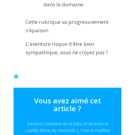
dans le domaine.
Cette rubrique va progressivement
s'épaissir.
L'aventure risque d'être bien
sympathique, vous ne croyez pas ?
Vous avez aimé cet
article ?
Devenez membre de la tribu et recevez la
« petite lettre du mercredi », c'est le meilleur