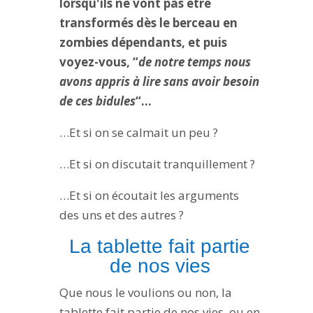
lorsqu'ils ne vont pas être
transformés dès le berceau en
zombies dépendants, et puis
voyez-vous, “
de notre temps nous
avons appris à lire sans avoir besoin
de ces bidules
“…
…Et si on se calmait un peu ?
…Et si on discutait tranquillement ?
…Et si on écoutait les arguments
des uns et des autres ?
La tablette fait partie
de nos vies
Que nous le voulions ou non, la
tablette fait partie de nos vies, ou en