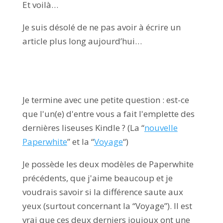
Et voilà…
Je suis désolé de ne pas avoir à écrire un
article plus long aujourd’hui…
Je termine avec une petite question : est-ce
que l'un(e) d'entre vous a fait l'emplette des
dernières liseuses Kindle ? (La “
nouvelle
Paperwhite
” et la “
Voyage
“)
Je possède les deux modèles de Paperwhite
précédents, que j'aime beaucoup et je
voudrais savoir si la différence saute aux
yeux (surtout concernant la “Voyage”). Il est
vrai que ces deux derniers joujoux ont une