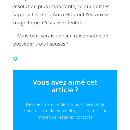
résolution plus importante, ce qui doit les
rapprocher de la Aura HD dont l'écran est
magnifique. C'est assez tentant…
…Mais bon, serais-ce bien raisonnable de
posséder trois liseuses ?
Vous avez aimé cet
article ?
Devenez membre de la tribu et recevez la
« petite lettre du mercredi », c'est le meilleur
moyen de rester en contact !