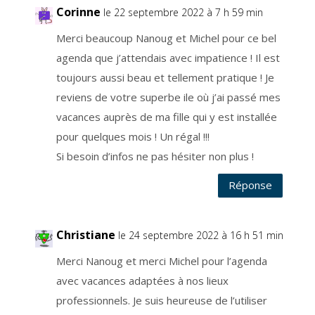
s
Corinne
le 22 septembre 2022 à 7 h 59 min
t
r
a
Merci beaucoup Nanoug et Michel pour ce bel
n
s
agenda que j’attendais avec impatience ! Il est
f
é
r
toujours aussi beau et tellement pratique ! Je
é
e
reviens de votre superbe ile où j’ai passé mes
s
h
vacances auprès de ma fille qui y est installée
o
r
s
pour quelques mois ! Un régal !!!
U
E
Si besoin d’infos ne pas hésiter non plus !
.
L
e
s
Réponse
e
r
v
i
c
Christiane
e
le 24 septembre 2022 à 16 h 51 min
e
s
Merci Nanoug et merci Michel pour l’agenda
t
g
avec vacances adaptées à nos lieux
é
r
professionnels. Je suis heureuse de l’utiliser
é
p