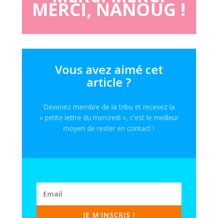
MERCI, NANOUG !
Vous avez aimé cet
article ?
Devenez membre de la tribu et recevez la
« petite lettre du mercredi », c'est le meilleur
moyen de rester en contact !
JE M'INSCRIS !