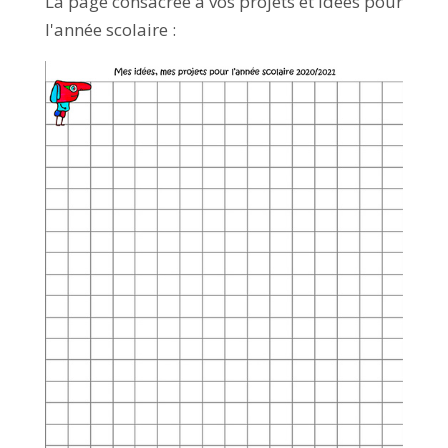
La page consacrée à vos projets et idées pour
l'année scolaire :