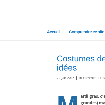
Accueil
Comprendre ce site
Costumes de 
idées
29 Jan 2016
|
16 commentaires
M
ardi gras, c
grandes) mai