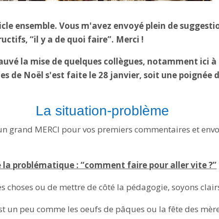
ticle ensemble. Vous m'avez envoyé plein de suggestio
tifs, “il y a de quoi faire”. Merci !
uvé la mise de quelques collègues, notamment ici à l
s de Noël s'est faite le 28 janvier, soit une poignée d
La situation-problème
 un grand MERCI pour vos premiers commentaires et envoi
e la problématique : “comment faire pour aller vite ?”
les choses ou de mettre de côté la pédagogie, soyons clair
st un peu comme les oeufs de pâques ou la fête des mères