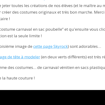
 jeter toutes les créations de nos élèves (et le maître au 
r créer des costumes originaux et très bon marche. Merci 
aire !
“costume carnaval en sac poubelle” et qu'ensuite vous cli
on est la seule limite !
troisième image de
cette page Skyrock
) sont adorables…
page de tête à modeler
(en deux verts différents) est très r
me des costumes… de carnaval vénitien en sacs plastique
e la haute couture !