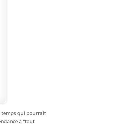
u temps qui pourrait
tendance à “tout