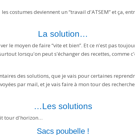
, les costumes deviennent un “travail d'ATSEM” et ça, entre
La solution…
ver le moyen de faire “vite et bien”. Et ce n'est pas toujour
urtout lorsqu'on peut s'échanger des recettes, comme c'es
ires des solutions, que je vais pour certaines reprendre i
voyées par mail, et je vais faire à mon tour des recherches
…Les solutions
tit tour d'horizon…
Sacs poubelle !