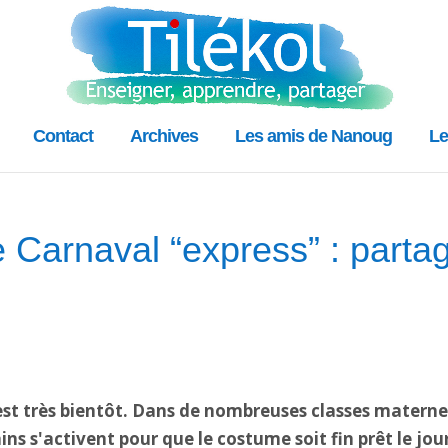
Contact
Archives
Les amis de Nanoug
Le
Carnaval “express” : parta
'est très bientôt. Dans de nombreuses classes maternell
ns s'activent pour que le costume soit fin prêt le jou