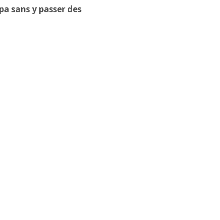
pa sans y passer des