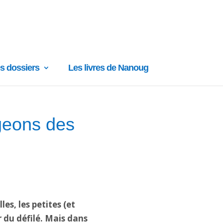
s dossiers
Les livres de Nanoug
geons des
es, les petites (et
r du défilé. Mais dans