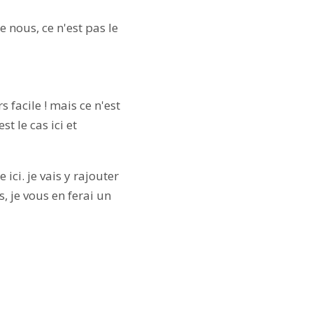
 nous, ce n'est pas le
s facile ! mais ce n'est
t le cas ici et
ci. je vais y rajouter
, je vous en ferai un