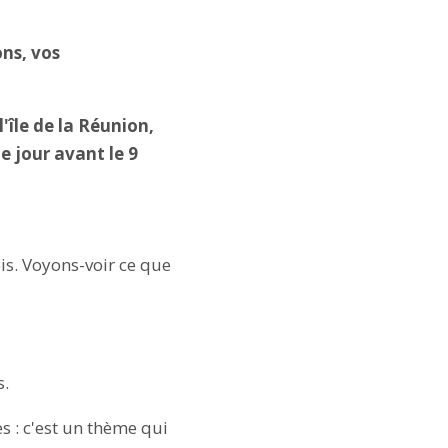
ns, vos
'île de la Réunion,
e jour avant le 9
s. Voyons-voir ce que
s.
 : c'est un thème qui