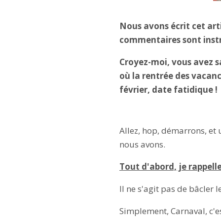
Nous avons écrit cet ar
commentaires sont instruc
Croyez-moi, vous avez sa
où la rentrée des vacance
février, date fatidique !
Allez, hop, démarrons, et
nous avons.
Tout d'abord, je rappell
Il ne s'agit pas de bâcler 
Simplement, Carnaval, c'e