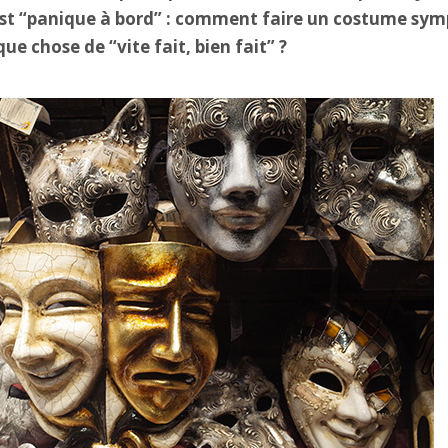
est “panique à bord” : comment faire un costume sym
que chose de “vite fait, bien fait” ?