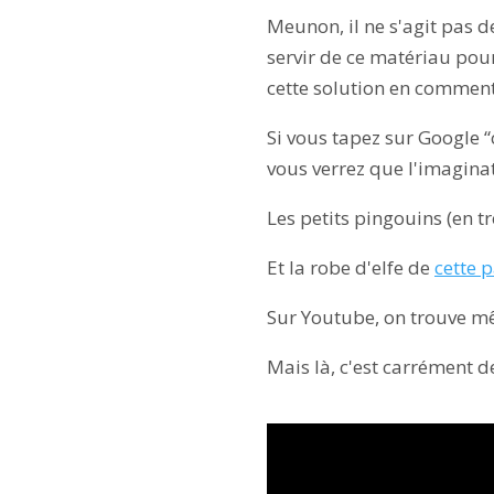
Meunon, il ne s'agit pas de
servir de ce matériau pou
cette solution en comment
Si vous tapez sur Google 
vous verrez que l'imaginati
Les petits pingouins (en 
Et la robe d'elfe de
cette 
Sur Youtube, on trouve mê
Mais là, c'est carrément d