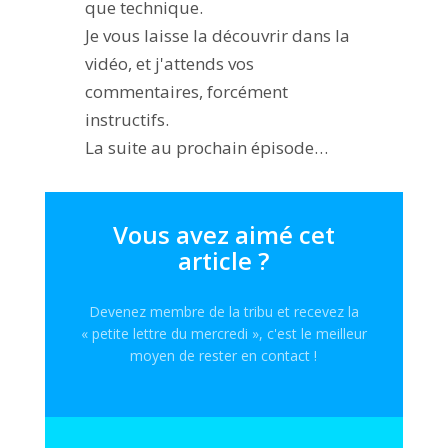
que technique.
Je vous laisse la découvrir dans la
vidéo, et j'attends vos
commentaires, forcément
instructifs.
La suite au prochain épisode…
Vous avez aimé cet
article ?
Devenez membre de la tribu et recevez la
« petite lettre du mercredi », c'est le meilleur
moyen de rester en contact !